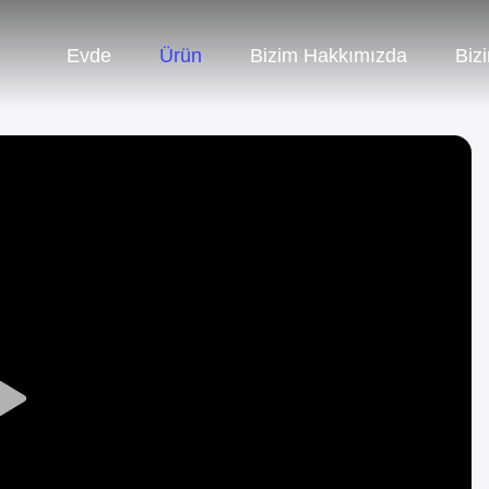
Evde
Ürün
Bizim Hakkımızda
Bizi
Play
Video