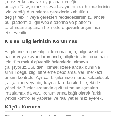
POLITIKASI
çerezler kullanarak uygulanabileceğini
anlayın.Tarayıcınızın veya tarayıcının ek hizmetlerinin
izin verdiği durumlarda çerezlerin kabulünü
değiştirebilir veya çerezleri reddedebilirsiniz., ancak
bu, platformla ilgili web sitelerine ve platform
tarafından sağlanan hizmetlere güvenli erişiminizi
etkileyebilir.
Kişisel Bilgilerinizin Korunması
Bilgilerinizin güvenliğini korumak için, bilgi sızıntısı,
hasar veya kaybı durumunda, bilgilerinizin korunması
için tüm makul güvenlik önlemlerini almaya
çalışıyoruz.SSL dahil olmak üzere ancak bununla
sınırlı değil, bilgi şifreleme depolama, veri merkezi
erişim kontrolü. Ayrıca, bilgilerinize maruz kalabilecek
çalışanları veya dış kaynakları da sıkı bir şekilde
yönetiriz.Bunlar arasında gizli tutma anlaşmaları
imzalamak da var., konumlarına bağlı olarak farklı
yetkili kontroller yaparak ve faaliyetlerini izleyerek.
Küçük Koruma